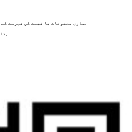
ہماری مصنوعات یا قیمت کی فہرست کے بارے میں پوچھ
,
© کاپی رائ