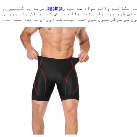
نہ نکالنے والے مواد سے تیار
ہموار leggings
مزید یہ کہ
خاص طور پر زیادہ شدت والے ورزش کے دوران یا بیرونی
ں کی سرگرمیوں میں حصہ لینے کے دوران فائدہ مند ہے۔